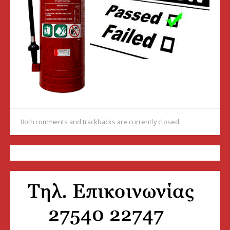
Both comments and trackbacks are currently closed.